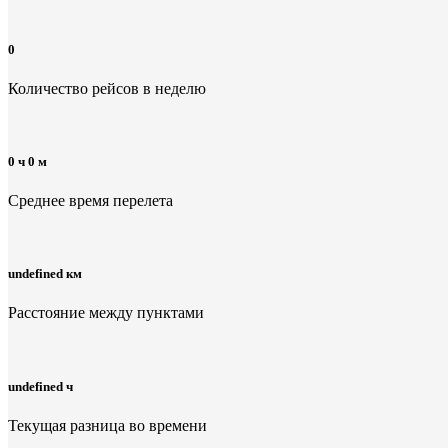
0
Количество рейсов в неделю
0 ч 0 м
Среднее время перелета
undefined км
Расстояние между пунктами
undefined ч
Текущая разница во времени