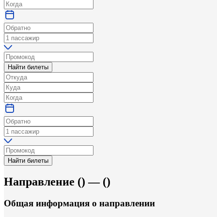
Найти билеты
Найти билеты
Направление
(
) —
(
)
Общая информация
о направлении