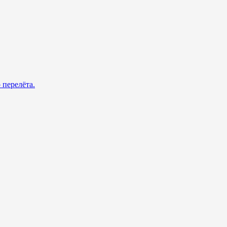
 перелёта.