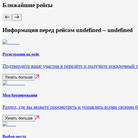
Ближайшие рейсы
Информация перед рейсом undefined – undefined
Регистрация на рейс
Подтвердите ваше участия в перелёте и получите посадочный 
Узнать больше
Мои бронирования
Раздел, где вы можете просмотреть и управлять всеми своими
Узнать больше
Выбор места