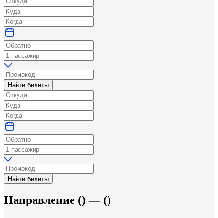
Найти билеты
Найти билеты
Направление
(
) —
(
)