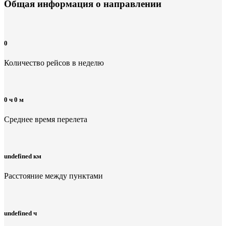
Общая информация
о направлении
0
Количество рейсов в неделю
0 ч 0 м
Среднее время перелета
undefined км
Расстояние между пунктами
undefined ч