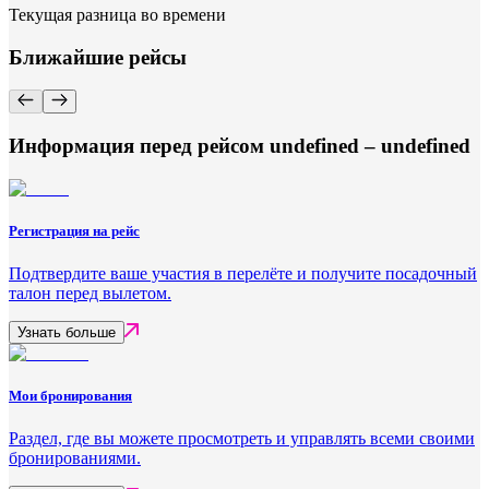
Текущая разница во времени
Ближайшие рейсы
Информация перед рейсом undefined – undefined
Регистрация на рейс
Подтвердите ваше участия в перелёте и получите посадочный
талон перед вылетом.
Узнать больше
Мои бронирования
Раздел, где вы можете просмотреть и управлять всеми своими
бронированиями.