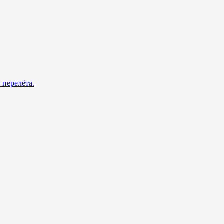
 перелёта.