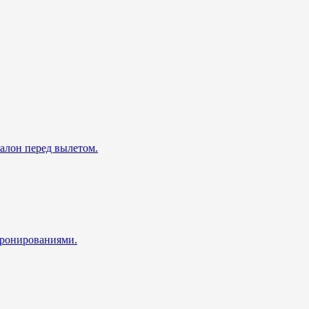
талон перед вылетом.
 бронированиями.