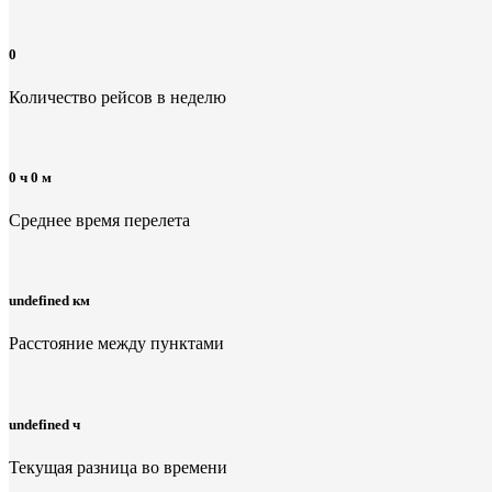
0
Количество рейсов в неделю
0 ч 0 м
Среднее время перелета
undefined км
Расстояние между пунктами
undefined ч
Текущая разница во времени