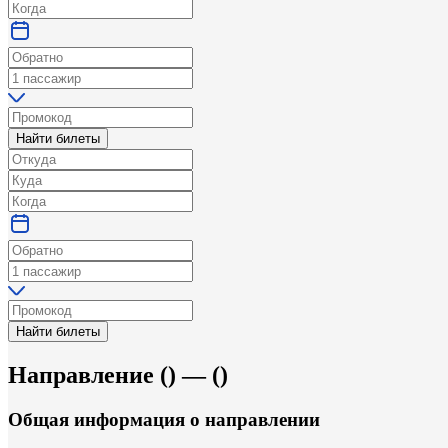
Найти билеты
Найти билеты
Направление
(
) —
(
)
Общая информация
о направлении