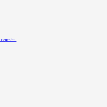
 перелёта.