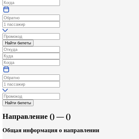
Найти билеты
Найти билеты
Направление
(
) —
(
)
Общая информация
о направлении