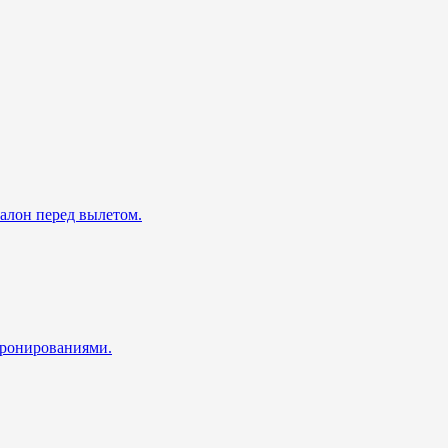
талон перед вылетом.
 бронированиями.