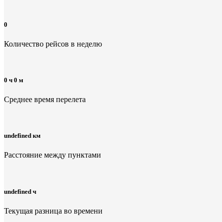
0
Количество рейсов в неделю
0 ч 0 м
Среднее время перелета
undefined км
Расстояние между пунктами
undefined ч
Текущая разница во времени