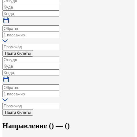
Найти билеты
Найти билеты
Направление
(
) —
(
)