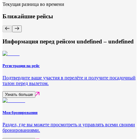
Текущая разница во времени
Ближайшие рейсы
Информация перед рейсом undefined – undefined
Регистрация на рейс
Подтвердите ваше участия в перелёте и получите посадочный
талон перед вылетом.
Узнать больше
Мои бронирования
Раздел, где вы можете просмотреть и управлять всеми своими
бронированиями.