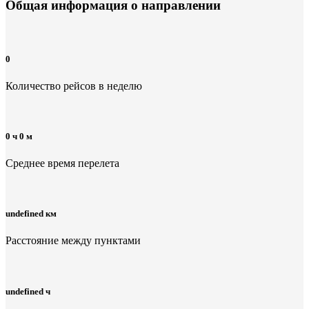
Общая информация
о направлении
0
Количество рейсов в неделю
0 ч 0 м
Среднее время перелета
undefined км
Расстояние между пунктами
undefined ч