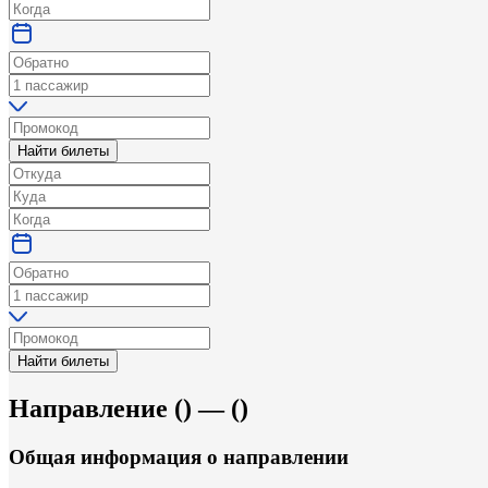
Найти билеты
Найти билеты
Направление
(
) —
(
)
Общая информация
о направлении