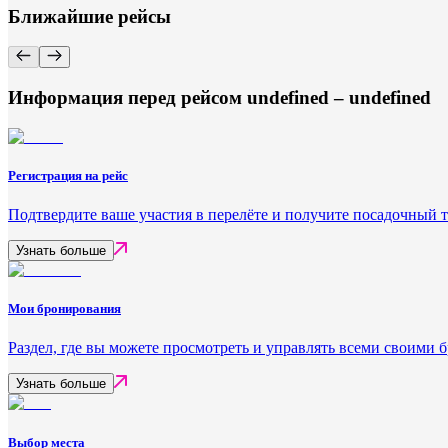
Ближайшие рейсы
Информация перед рейсом undefined – undefined
Регистрация на рейс
Подтвердите ваше участия в перелёте и получите посадочный 
Узнать больше
Мои бронирования
Раздел, где вы можете просмотреть и управлять всеми своими
Узнать больше
Выбор места