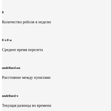
0
Количество рейсов в неделю
0 ч 0 м
Среднее время перелета
undefined км
Расстояние между пунктами
undefined ч
Текущая разница во времени