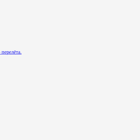
 перелёта.