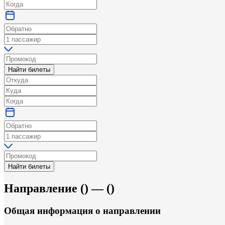
Найти билеты
Найти билеты
Направление
(
) —
(
)
Общая информация
о направлении