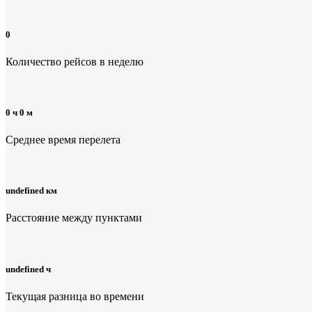
0
Количество рейсов в неделю
0 ч 0 м
Среднее время перелета
undefined км
Расстояние между пунктами
undefined ч
Текущая разница во времени