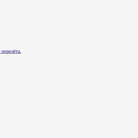
 перелёта.