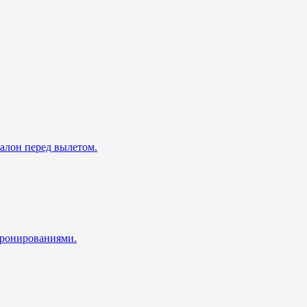
талон перед вылетом.
 бронированиями.