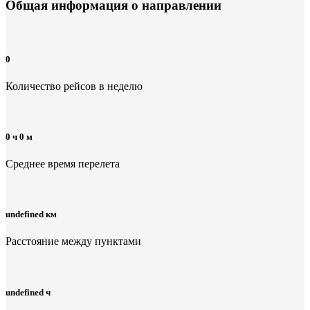
Общая информация
о направлении
0
Количество рейсов в неделю
0 ч 0 м
Среднее время перелета
undefined км
Расстояние между пунктами
undefined ч