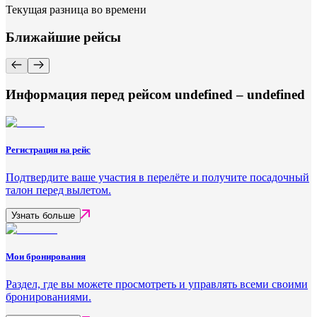
Текущая разница во времени
Ближайшие рейсы
Информация перед рейсом undefined – undefined
Регистрация на рейс
Подтвердите ваше участия в перелёте и получите посадочный
талон перед вылетом.
Узнать больше
Мои бронирования
Раздел, где вы можете просмотреть и управлять всеми своими
бронированиями.