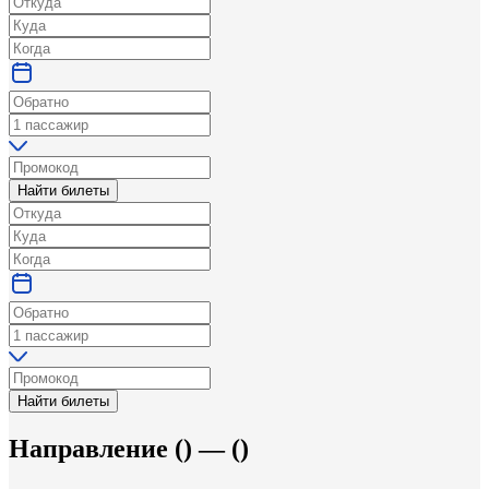
Найти билеты
Найти билеты
Направление
(
) —
(
)