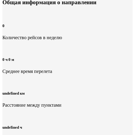
Общая информация
о направлении
0
Количество рейсов в неделю
0 ч 0 м
Среднее время перелета
undefined км
Расстояние между пунктами
undefined ч