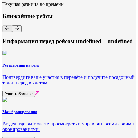
Текущая разница во времени
Ближайшие рейсы
Информация перед рейсом undefined – undefined
Регистрация на рейс
Подтвердите ваше участия в перелёте и получите посадочный
талон перед вылетом.
Узнать больше
Мои бронирования
Раздел, где вы можете просмотреть и управлять всеми своими
бронированиями.