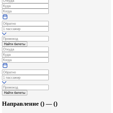
Найти билеты
Найти билеты
Направление
(
) —
(
)