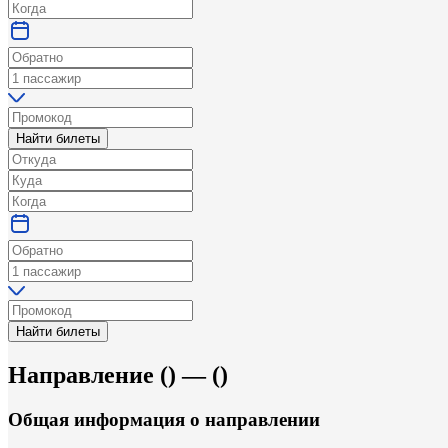
Найти билеты
Найти билеты
Направление
(
) —
(
)
Общая информация
о направлении