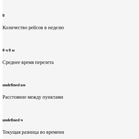
0
Количество рейсов в неделю
0 ч 0 м
Среднее время перелета
undefined км
Расстояние между пунктами
undefined ч
Текущая разница во времени