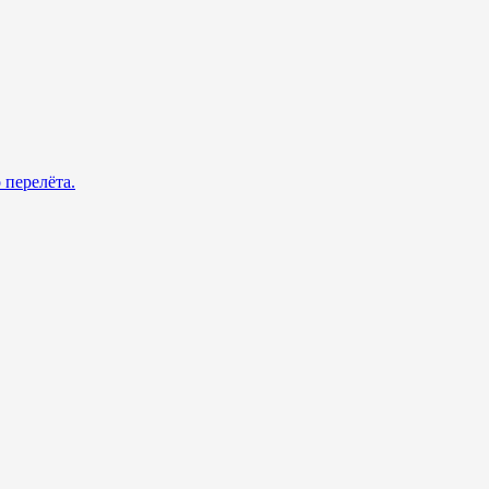
 перелёта.