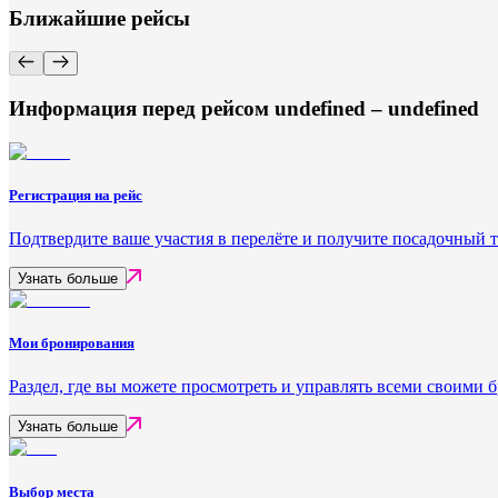
Ближайшие рейсы
Информация перед рейсом undefined – undefined
Регистрация на рейс
Подтвердите ваше участия в перелёте и получите посадочный 
Узнать больше
Мои бронирования
Раздел, где вы можете просмотреть и управлять всеми своими
Узнать больше
Выбор места