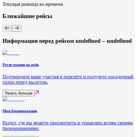
Текущая разница во времени
Ближайшие рейсы
Информация перед рейсом undefined – undefined
Регистрация на рейс
Подтвердите ваше участия в перелёте и получите посадочный
талон перед вылетом.
Узнать больше
Мои бронирования
Раздел, где вы можете просмотреть и управлять всеми своими
бронированиями.