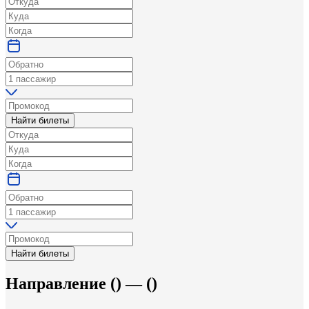
Найти билеты
Найти билеты
Направление
(
) —
(
)