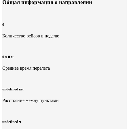
Общая информация
о направлении
0
Количество рейсов в неделю
0 ч 0 м
Среднее время перелета
undefined км
Расстояние между пунктами
undefined ч