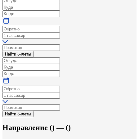
Найти билеты
Найти билеты
Направление
(
) —
(
)