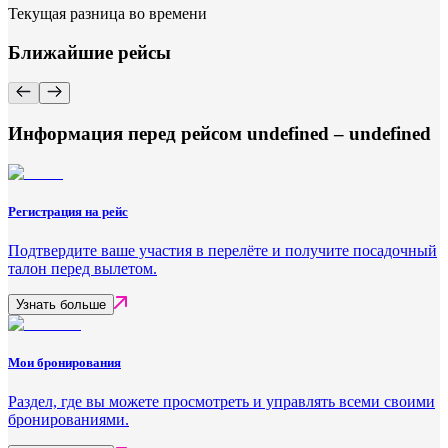
Текущая разница во времени
Ближайшие рейсы
Информация перед рейсом undefined – undefined
Регистрация на рейс
Подтвердите ваше участия в перелёте и получите посадочный
талон перед вылетом.
Узнать больше
Мои бронирования
Раздел, где вы можете просмотреть и управлять всеми своими
бронированиями.