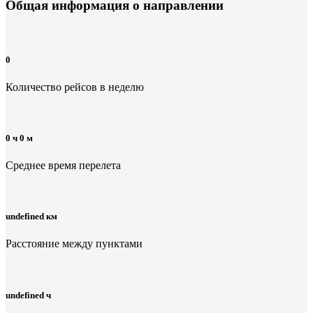
Общая информация
о направлении
0
Количество рейсов в неделю
0 ч 0 м
Среднее время перелета
undefined км
Расстояние между пунктами
undefined ч