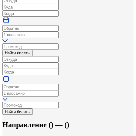
Найти билеты
Найти билеты
Направление
(
) —
(
)