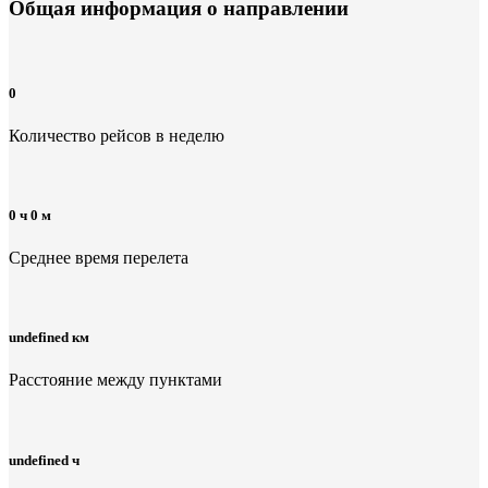
Общая информация
о направлении
0
Количество рейсов в неделю
0 ч 0 м
Среднее время перелета
undefined км
Расстояние между пунктами
undefined ч