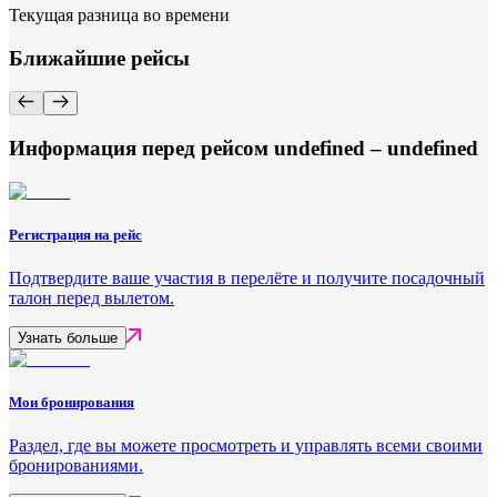
Текущая разница во времени
Ближайшие рейсы
Информация перед рейсом undefined – undefined
Регистрация на рейс
Подтвердите ваше участия в перелёте и получите посадочный
талон перед вылетом.
Узнать больше
Мои бронирования
Раздел, где вы можете просмотреть и управлять всеми своими
бронированиями.