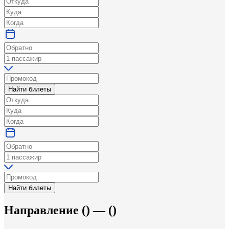
Найти билеты
Найти билеты
Направление
(
) —
(
)