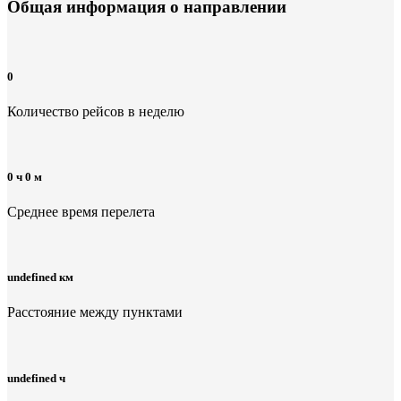
Общая информация
о направлении
0
Количество рейсов в неделю
0 ч 0 м
Среднее время перелета
undefined км
Расстояние между пунктами
undefined ч