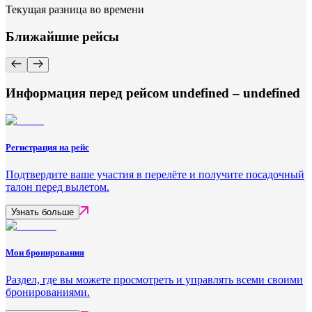
Текущая разница во времени
Ближайшие рейсы
Информация перед рейсом undefined – undefined
Регистрация на рейс
Подтвердите ваше участия в перелёте и получите посадочный
талон перед вылетом.
Узнать больше
Мои бронирования
Раздел, где вы можете просмотреть и управлять всеми своими
бронированиями.