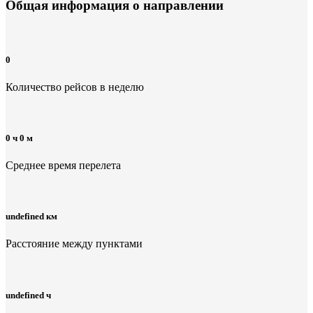
Общая информация
о направлении
0
Количество рейсов в неделю
0 ч 0 м
Среднее время перелета
undefined км
Расстояние между пунктами
undefined ч