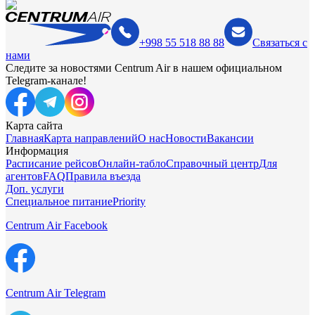
+998 55 518 88 88
Связаться с
нами
Следите за новостями Centrum Air в нашем официальном
Telegram-канале!
Карта сайта
Главная
Карта направлений
О нас
Новости
Вакансии
Информация
Расписание рейсов
Онлайн-табло
Справочный центр
Для
агентов
FAQ
Правила въезда
Доп. услуги
Специальное питание
Priority
Centrum Air Facebook
Centrum Air Telegram