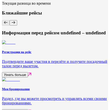
Текущая разница во времени
Ближайшие рейсы
Информация перед рейсом undefined – undefined
Регистрация на рейс
Подтвердите ваше участия в перелёте и получите посадочный
талон перед вылетом.
Узнать больше
Мои бронирования
Раздел, где вы можете просмотреть и управлять всеми своими
бронированиями.