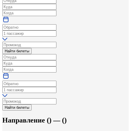
Найти билеты
Найти билеты
Направление
(
) —
(
)