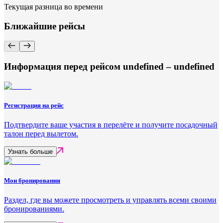
Текущая разница во времени
Ближайшие рейсы
Информация перед рейсом undefined – undefined
Регистрация на рейс
Подтвердите ваше участия в перелёте и получите посадочный
талон перед вылетом.
Узнать больше
Мои бронирования
Раздел, где вы можете просмотреть и управлять всеми своими
бронированиями.