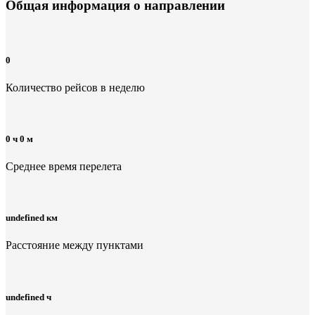
Общая информация
о направлении
0
Количество рейсов в неделю
0 ч 0 м
Среднее время перелета
undefined км
Расстояние между пунктами
undefined ч