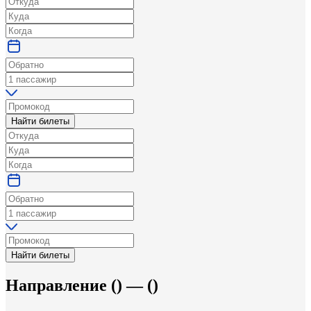
Найти билеты
Найти билеты
Направление
(
) —
(
)