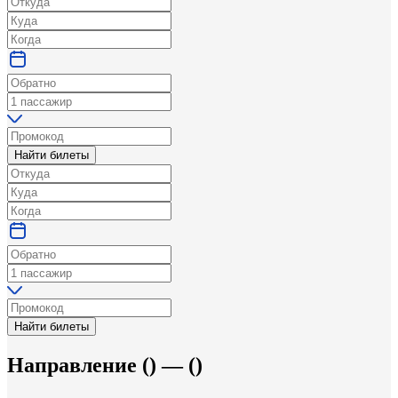
Найти билеты
Найти билеты
Направление
(
) —
(
)