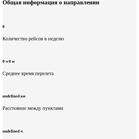
Общая информация
о направлении
0
Количество рейсов в неделю
0 ч 0 м
Среднее время перелета
undefined км
Расстояние между пунктами
undefined ч