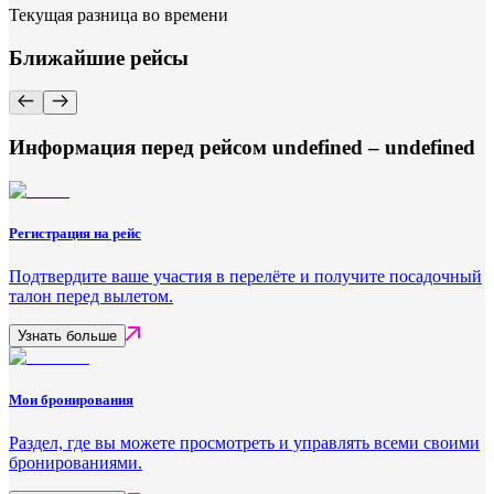
Текущая разница во времени
Ближайшие рейсы
Информация перед рейсом undefined – undefined
Регистрация на рейс
Подтвердите ваше участия в перелёте и получите посадочный
талон перед вылетом.
Узнать больше
Мои бронирования
Раздел, где вы можете просмотреть и управлять всеми своими
бронированиями.