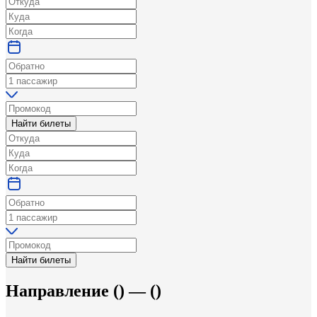
Найти билеты
Найти билеты
Направление
(
) —
(
)