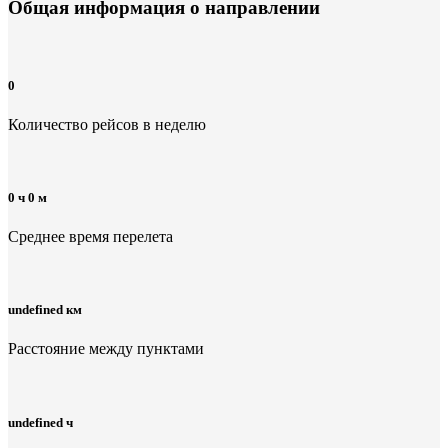
Общая информация
о направлении
0
Количество рейсов в неделю
0 ч 0 м
Среднее время перелета
undefined км
Расстояние между пунктами
undefined ч