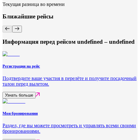
Текущая разница во времени
Ближайшие рейсы
Информация перед рейсом undefined – undefined
Регистрация на рейс
Подтвердите ваше участия в перелёте и получите посадочный
талон перед вылетом.
Узнать больше
Мои бронирования
Раздел, где вы можете просмотреть и управлять всеми своими
бронированиями.