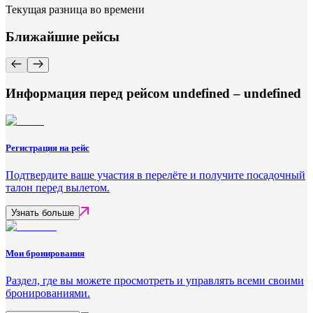
Текущая разница во времени
Ближайшие рейсы
Информация перед рейсом undefined – undefined
Регистрация на рейс
Подтвердите ваше участия в перелёте и получите посадочный
талон перед вылетом.
Узнать больше
Мои бронирования
Раздел, где вы можете просмотреть и управлять всеми своими
бронированиями.