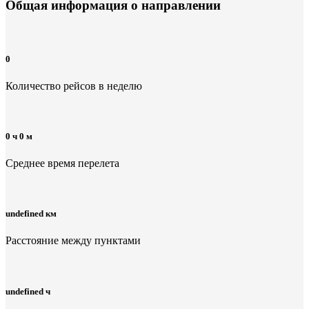
Общая информация
о направлении
0
Количество рейсов в неделю
0 ч 0 м
Среднее время перелета
undefined км
Расстояние между пунктами
undefined ч