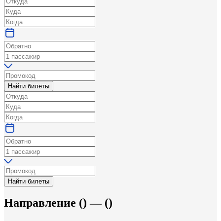
Найти билеты
Найти билеты
Направление
(
) —
(
)