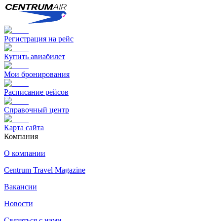
Регистрация на рейс
Купить авиабилет
Мои бронирования
Расписание рейсов
Справочный центр
Карта сайта
Компания
О компании
Centrum Travel Magazine
Вакансии
Новости
Связаться с нами