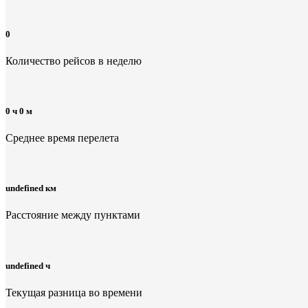
0
Количество рейсов в неделю
0 ч 0 м
Среднее время перелета
undefined км
Расстояние между пунктами
undefined ч
Текущая разница во времени