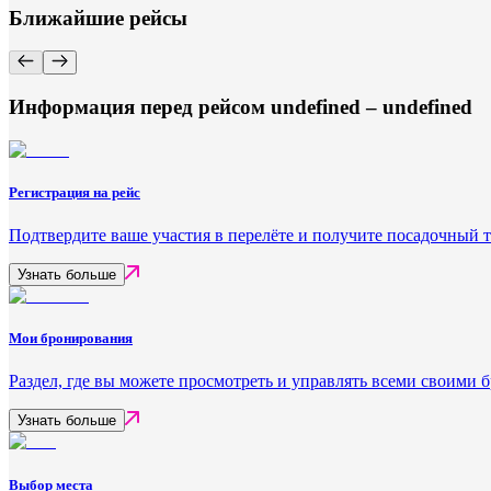
Ближайшие рейсы
Информация перед рейсом undefined – undefined
Регистрация на рейс
Подтвердите ваше участия в перелёте и получите посадочный 
Узнать больше
Мои бронирования
Раздел, где вы можете просмотреть и управлять всеми своими
Узнать больше
Выбор места