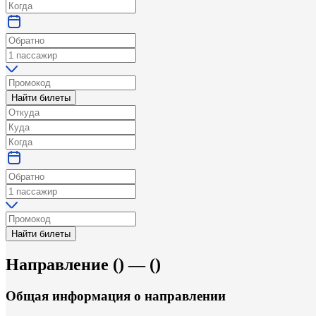
Найти билеты
Найти билеты
Направление
(
) —
(
)
Общая информация
о направлении