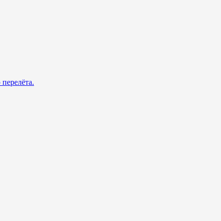
 перелёта.