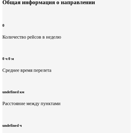
Общая информация
о направлении
0
Количество рейсов в неделю
0 ч 0 м
Среднее время перелета
undefined км
Расстояние между пунктами
undefined ч