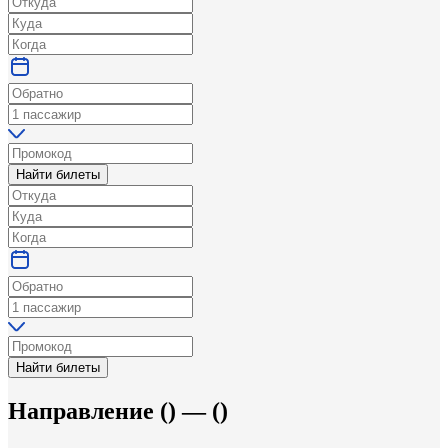
Найти билеты
Найти билеты
Направление
(
) —
(
)