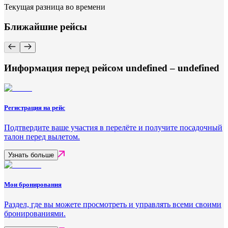
Текущая разница во времени
Ближайшие рейсы
Информация перед рейсом undefined – undefined
Регистрация на рейс
Подтвердите ваше участия в перелёте и получите посадочный
талон перед вылетом.
Узнать больше
Мои бронирования
Раздел, где вы можете просмотреть и управлять всеми своими
бронированиями.