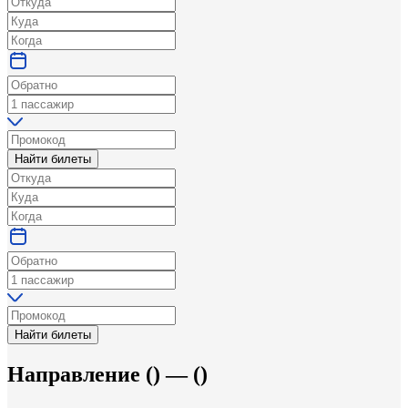
Найти билеты
Найти билеты
Направление
(
) —
(
)