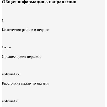
Общая информация
о направлении
0
Количество рейсов в неделю
0 ч 0 м
Среднее время перелета
undefined км
Расстояние между пунктами
undefined ч