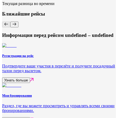
Текущая разница во времени
Ближайшие рейсы
Информация перед рейсом undefined – undefined
Регистрация на рейс
Подтвердите ваше участия в перелёте и получите посадочный
талон перед вылетом.
Узнать больше
Мои бронирования
Раздел, где вы можете просмотреть и управлять всеми своими
бронированиями.