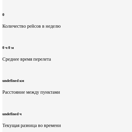
0
Количество рейсов в неделю
0 ч 0 м
Среднее время перелета
undefined км
Расстояние между пунктами
undefined ч
Текущая разница во времени