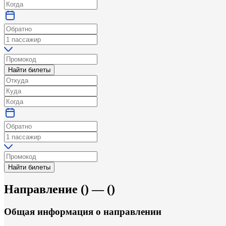
Найти билеты
Найти билеты
Направление
(
) —
(
)
Общая информация
о направлении