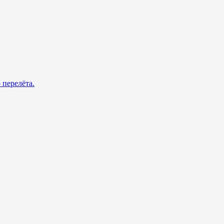
 перелёта.