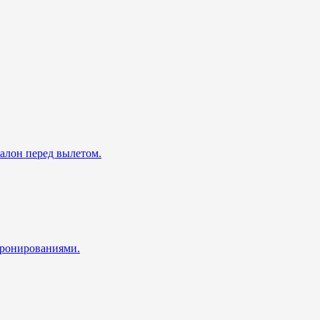
талон перед вылетом.
 бронированиями.