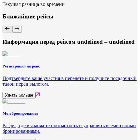
Текущая разница во времени
Ближайшие рейсы
Информация перед рейсом undefined – undefined
Регистрация на рейс
Подтвердите ваше участия в перелёте и получите посадочный
талон перед вылетом.
Узнать больше
Мои бронирования
Раздел, где вы можете просмотреть и управлять всеми своими
бронированиями.