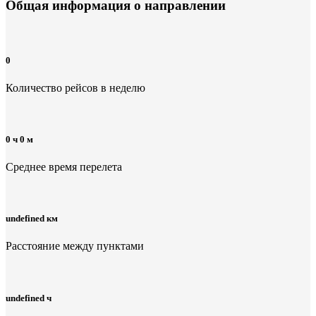
Общая информация
о направлении
0
Количество рейсов в неделю
0 ч 0 м
Среднее время перелета
undefined км
Расстояние между пунктами
undefined ч