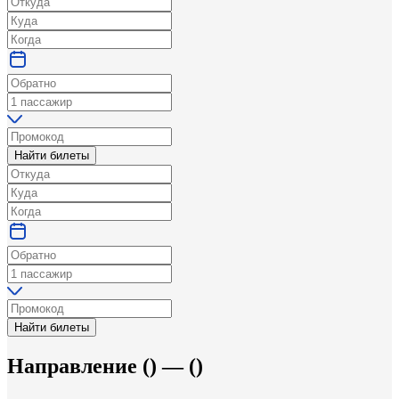
Найти билеты
Найти билеты
Направление
(
) —
(
)