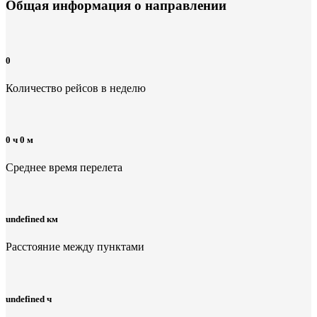
Общая информация
о направлении
0
Количество рейсов в неделю
0 ч 0 м
Среднее время перелета
undefined км
Расстояние между пунктами
undefined ч