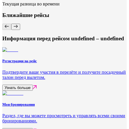
Текущая разница во времени
Ближайшие рейсы
Информация перед рейсом undefined – undefined
Регистрация на рейс
Подтвердите ваше участия в перелёте и получите посадочный
талон перед вылетом.
Узнать больше
Мои бронирования
Раздел, где вы можете просмотреть и управлять всеми своими
бронированиями.