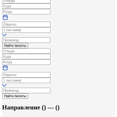
Найти билеты
Найти билеты
Направление
(
) —
(
)