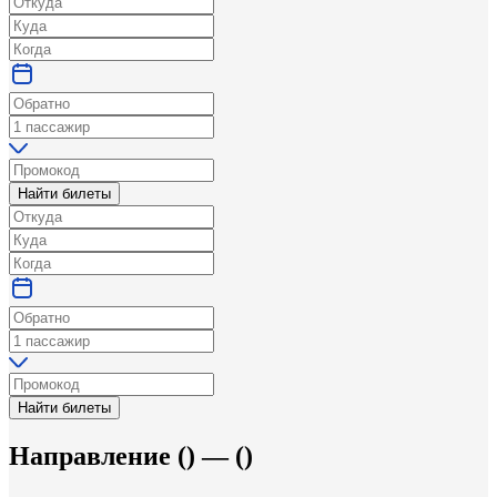
Найти билеты
Найти билеты
Направление
(
) —
(
)