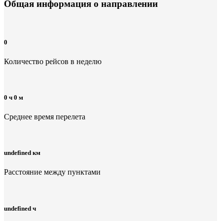
Общая информация
о направлении
0
Количество рейсов в неделю
0 ч 0 м
Среднее время перелета
undefined км
Расстояние между пунктами
undefined ч