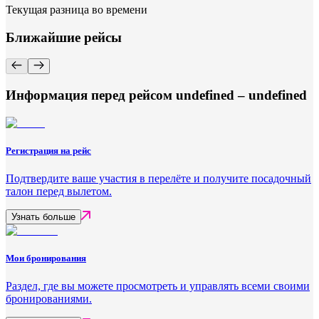
Текущая разница во времени
Ближайшие рейсы
Информация перед рейсом undefined – undefined
Регистрация на рейс
Подтвердите ваше участия в перелёте и получите посадочный
талон перед вылетом.
Узнать больше
Мои бронирования
Раздел, где вы можете просмотреть и управлять всеми своими
бронированиями.