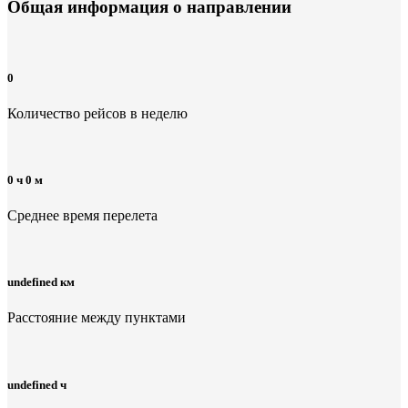
Общая информация
о направлении
0
Количество рейсов в неделю
0 ч 0 м
Среднее время перелета
undefined км
Расстояние между пунктами
undefined ч