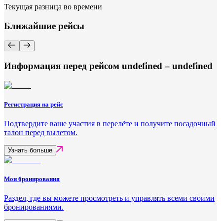
Текущая разница во времени
Ближайшие рейсы
Информация перед рейсом undefined – undefined
Регистрация на рейс
Подтвердите ваше участия в перелёте и получите посадочный
талон перед вылетом.
Узнать больше
Мои бронирования
Раздел, где вы можете просмотреть и управлять всеми своими
бронированиями.