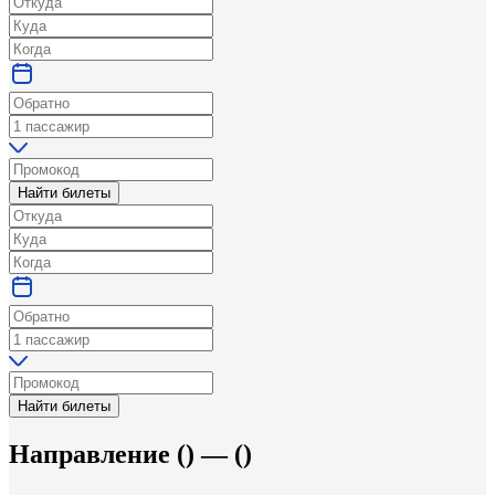
Найти билеты
Найти билеты
Направление
(
) —
(
)