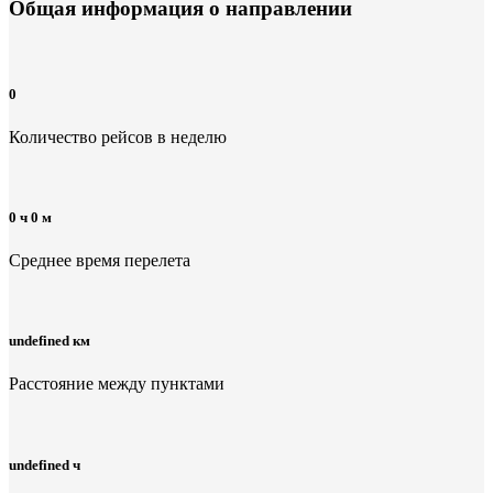
Общая информация
о направлении
0
Количество рейсов в неделю
0 ч 0 м
Среднее время перелета
undefined км
Расстояние между пунктами
undefined ч