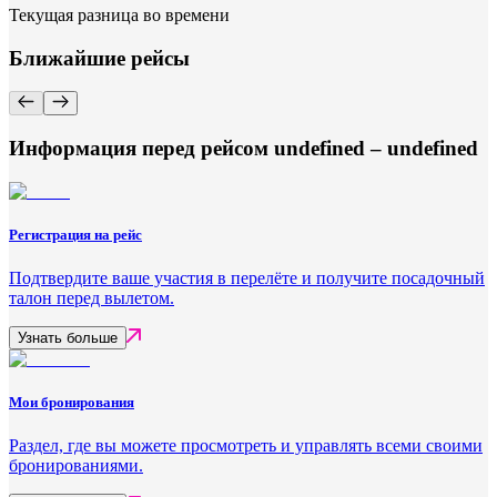
Текущая разница во времени
Ближайшие рейсы
Информация перед рейсом undefined – undefined
Регистрация на рейс
Подтвердите ваше участия в перелёте и получите посадочный
талон перед вылетом.
Узнать больше
Мои бронирования
Раздел, где вы можете просмотреть и управлять всеми своими
бронированиями.