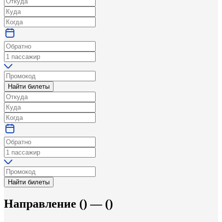
Найти билеты
Найти билеты
Направление
(
) —
(
)