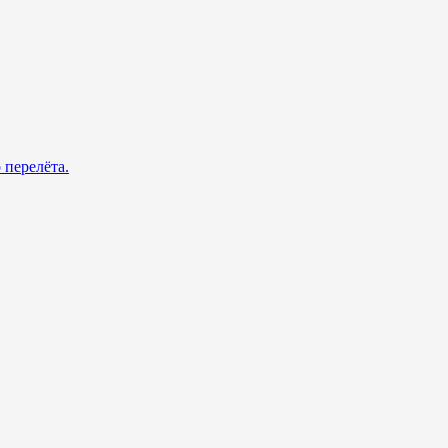
 перелёта.