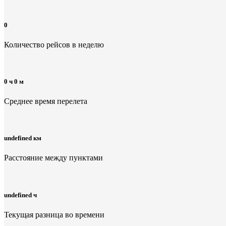
0
Количество рейсов в неделю
0 ч 0 м
Среднее время перелета
undefined км
Расстояние между пунктами
undefined ч
Текущая разница во времени