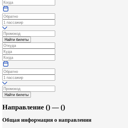
Найти билеты
Найти билеты
Направление
(
) —
(
)
Общая информация
о направлении