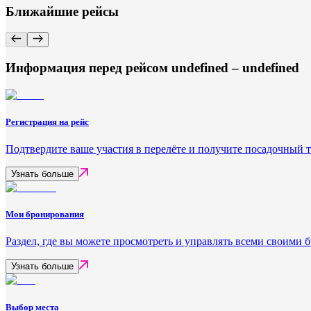
Ближайшие рейсы
Информация перед рейсом undefined – undefined
Регистрация на рейс
Подтвердите ваше участия в перелёте и получите посадочный 
Узнать больше
Мои бронирования
Раздел, где вы можете просмотреть и управлять всеми своими
Узнать больше
Выбор места