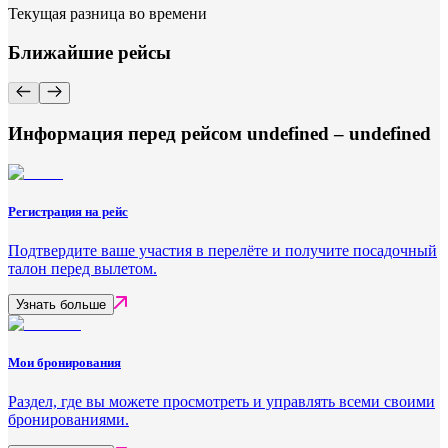
Текущая разница во времени
Ближайшие рейсы
Информация перед рейсом undefined – undefined
Регистрация на рейс
Подтвердите ваше участия в перелёте и получите посадочный
талон перед вылетом.
Узнать больше
Мои бронирования
Раздел, где вы можете просмотреть и управлять всеми своими
бронированиями.