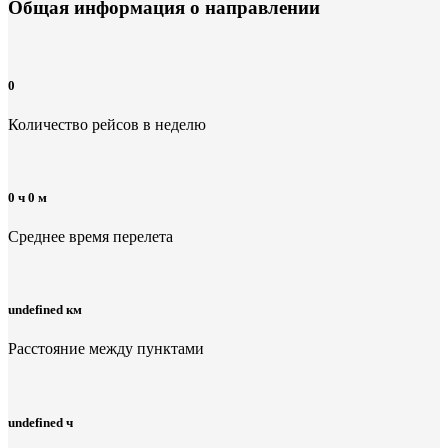
Общая информация
о направлении
0
Количество рейсов в неделю
0 ч 0 м
Среднее время перелета
undefined км
Расстояние между пунктами
undefined ч