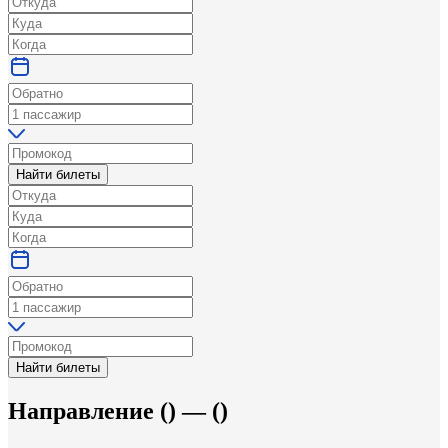
Найти билеты
Найти билеты
Направление
(
) —
(
)