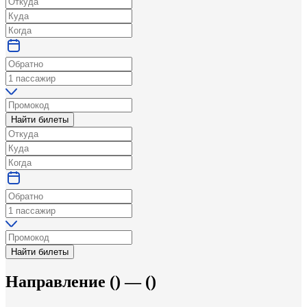
Найти билеты
Найти билеты
Направление
(
) —
(
)