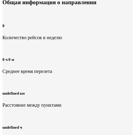
Общая информация
о направлении
0
Количество рейсов в неделю
0 ч 0 м
Среднее время перелета
undefined км
Расстояние между пунктами
undefined ч