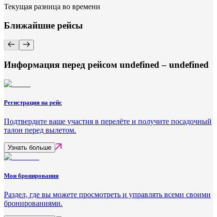
Текущая разница во времени
Ближайшие рейсы
Информация перед рейсом undefined – undefined
Регистрация на рейс
Подтвердите ваше участия в перелёте и получите посадочный
талон перед вылетом.
Узнать больше
Мои бронирования
Раздел, где вы можете просмотреть и управлять всеми своими
бронированиями.