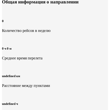
Общая информация
о направлении
0
Количество рейсов в неделю
0 ч 0 м
Среднее время перелета
undefined км
Расстояние между пунктами
undefined ч