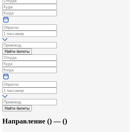
Найти билеты
Найти билеты
Направление
(
) —
(
)