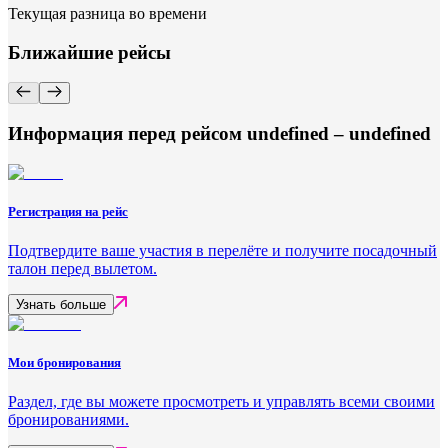
Текущая разница во времени
Ближайшие рейсы
Информация перед рейсом undefined – undefined
Регистрация на рейс
Подтвердите ваше участия в перелёте и получите посадочный
талон перед вылетом.
Узнать больше
Мои бронирования
Раздел, где вы можете просмотреть и управлять всеми своими
бронированиями.