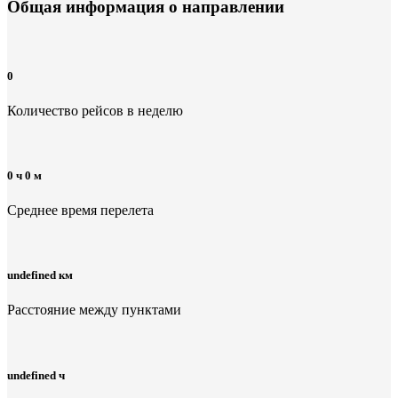
Общая информация
о направлении
0
Количество рейсов в неделю
0 ч 0 м
Среднее время перелета
undefined км
Расстояние между пунктами
undefined ч