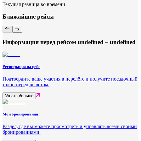
Текущая разница во времени
Ближайшие рейсы
Информация перед рейсом undefined – undefined
Регистрация на рейс
Подтвердите ваше участия в перелёте и получите посадочный
талон перед вылетом.
Узнать больше
Мои бронирования
Раздел, где вы можете просмотреть и управлять всеми своими
бронированиями.