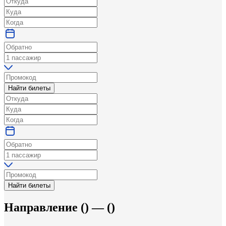
Найти билеты
Найти билеты
Направление
(
) —
(
)