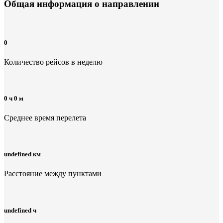
Общая информация
о направлении
0
Количество рейсов в неделю
0 ч 0 м
Среднее время перелета
undefined км
Расстояние между пунктами
undefined ч