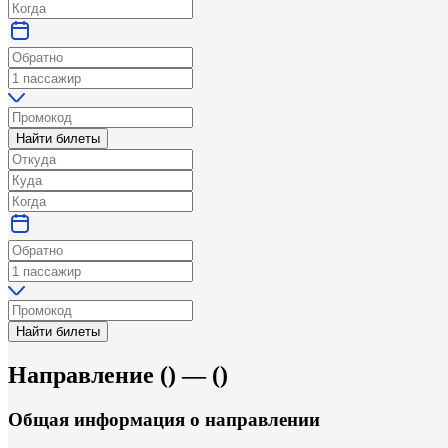
Найти билеты
Найти билеты
Направление
(
) —
(
)
Общая информация
о направлении