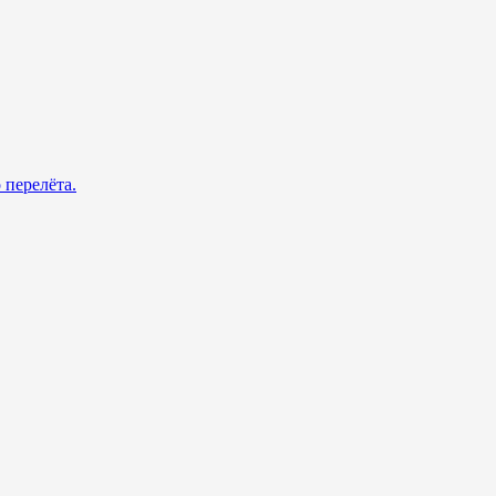
 перелёта.