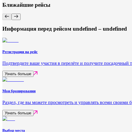
Ближайшие рейсы
Информация перед рейсом undefined – undefined
Регистрация на рейс
Подтвердите ваше участия в перелёте и получите посадочный 
Узнать больше
Мои бронирования
Раздел, где вы можете просмотреть и управлять всеми своими
Узнать больше
Выбор места