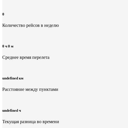
0
Количество рейсов в неделю
0 ч 0 м
Среднее время перелета
undefined км
Расстояние между пунктами
undefined ч
Текущая разница во времени