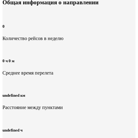
Общая информация
о направлении
0
Количество рейсов в неделю
0 ч 0 м
Среднее время перелета
undefined км
Расстояние между пунктами
undefined ч