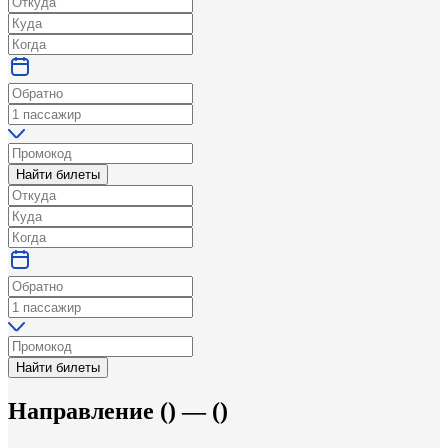
Найти билеты
Найти билеты
Направление
(
) —
(
)