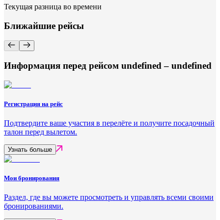
Текущая разница во времени
Ближайшие рейсы
Информация перед рейсом undefined – undefined
Регистрация на рейс
Подтвердите ваше участия в перелёте и получите посадочный
талон перед вылетом.
Узнать больше
Мои бронирования
Раздел, где вы можете просмотреть и управлять всеми своими
бронированиями.