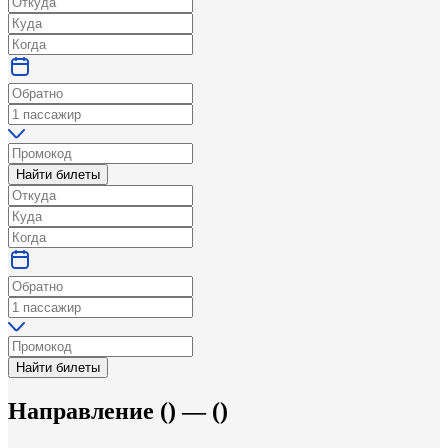
Найти билеты
Найти билеты
Направление
(
) —
(
)