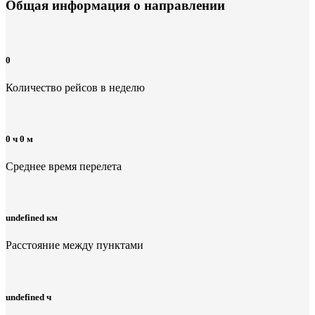
Общая информация
о направлении
0
Количество рейсов в неделю
0 ч 0 м
Среднее время перелета
undefined км
Расстояние между пунктами
undefined ч