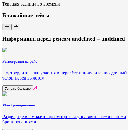
Текущая разница во времени
Ближайшие рейсы
Информация перед рейсом undefined – undefined
Регистрация на рейс
Подтвердите ваше участия в перелёте и получите посадочный
талон перед вылетом.
Узнать больше
Мои бронирования
Раздел, где вы можете просмотреть и управлять всеми своими
бронированиями.