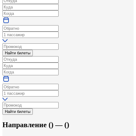
Найти билеты
Найти билеты
Направление
(
) —
(
)