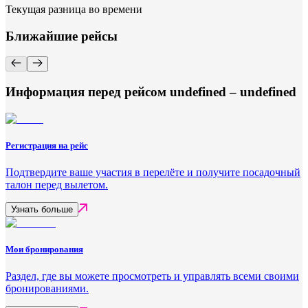
Текущая разница во времени
Ближайшие рейсы
Информация перед рейсом undefined – undefined
Регистрация на рейс
Подтвердите ваше участия в перелёте и получите посадочный
талон перед вылетом.
Узнать больше
Мои бронирования
Раздел, где вы можете просмотреть и управлять всеми своими
бронированиями.