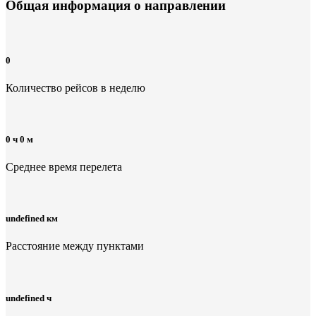
Общая информация
о направлении
0
Количество рейсов в неделю
0 ч 0 м
Среднее время перелета
undefined км
Расстояние между пунктами
undefined ч