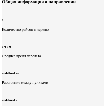
Общая информация
о направлении
0
Количество рейсов в неделю
0 ч 0 м
Среднее время перелета
undefined км
Расстояние между пунктами
undefined ч