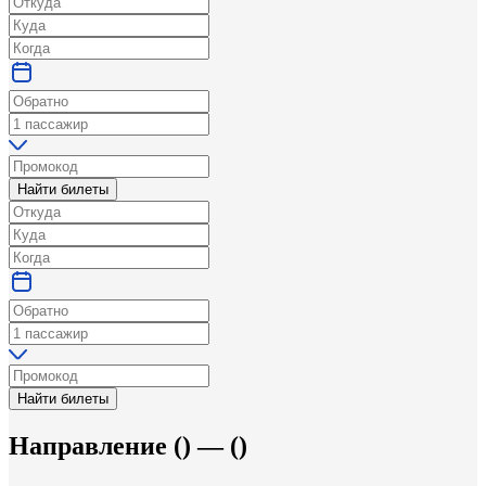
Найти билеты
Найти билеты
Направление
(
) —
(
)