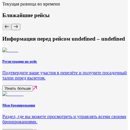
Текущая разница во времени
Ближайшие рейсы
Информация перед рейсом undefined – undefined
Регистрация на рейс
Подтвердите ваше участия в перелёте и получите посадочный
талон перед вылетом.
Узнать больше
Мои бронирования
Раздел, где вы можете просмотреть и управлять всеми своими
бронированиями.