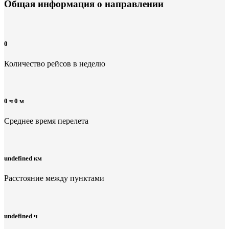
Общая информация
о направлении
0
Количество рейсов в неделю
0 ч 0 м
Среднее время перелета
undefined км
Расстояние между пунктами
undefined ч