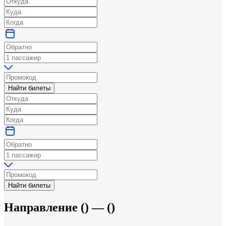
Найти билеты
Найти билеты
Направление
(
) —
(
)