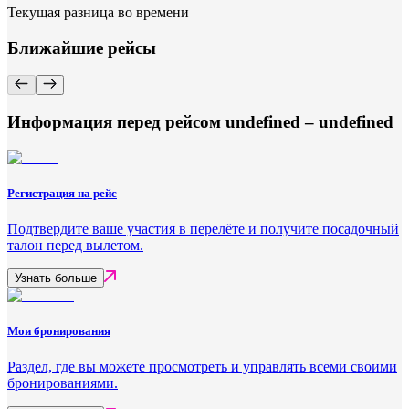
Текущая разница во времени
Ближайшие рейсы
Информация перед рейсом undefined – undefined
Регистрация на рейс
Подтвердите ваше участия в перелёте и получите посадочный
талон перед вылетом.
Узнать больше
Мои бронирования
Раздел, где вы можете просмотреть и управлять всеми своими
бронированиями.