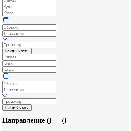
Найти билеты
Найти билеты
Направление
(
) —
(
)