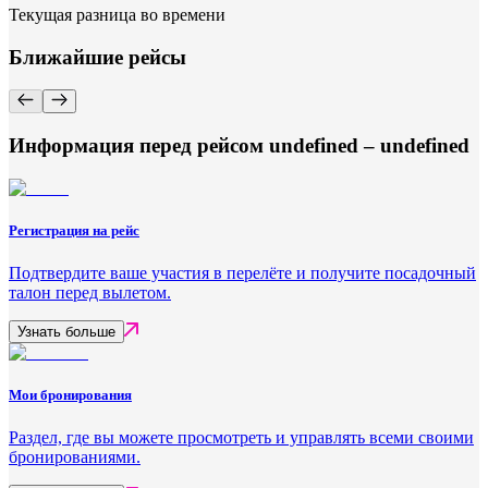
Текущая разница во времени
Ближайшие рейсы
Информация перед рейсом undefined – undefined
Регистрация на рейс
Подтвердите ваше участия в перелёте и получите посадочный
талон перед вылетом.
Узнать больше
Мои бронирования
Раздел, где вы можете просмотреть и управлять всеми своими
бронированиями.