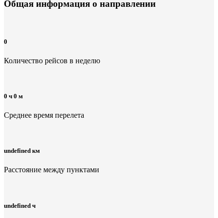
Общая информация
о направлении
0
Количество рейсов в неделю
0 ч 0 м
Среднее время перелета
undefined км
Расстояние между пунктами
undefined ч