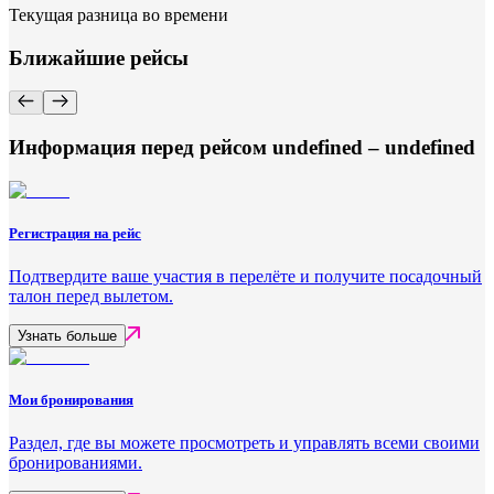
Текущая разница во времени
Ближайшие рейсы
Информация перед рейсом undefined – undefined
Регистрация на рейс
Подтвердите ваше участия в перелёте и получите посадочный
талон перед вылетом.
Узнать больше
Мои бронирования
Раздел, где вы можете просмотреть и управлять всеми своими
бронированиями.