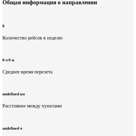
Общая информация
о направлении
0
Количество рейсов в неделю
0 ч 0 м
Среднее время перелета
undefined км
Расстояние между пунктами
undefined ч