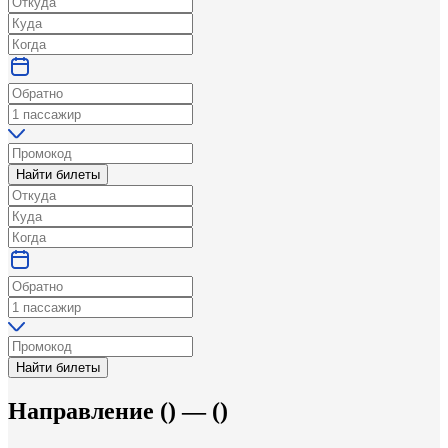
Найти билеты
Найти билеты
Направление
(
) —
(
)