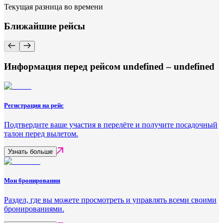
Текущая разница во времени
Ближайшие рейсы
Информация перед рейсом undefined – undefined
Регистрация на рейс
Подтвердите ваше участия в перелёте и получите посадочный
талон перед вылетом.
Узнать больше
Мои бронирования
Раздел, где вы можете просмотреть и управлять всеми своими
бронированиями.