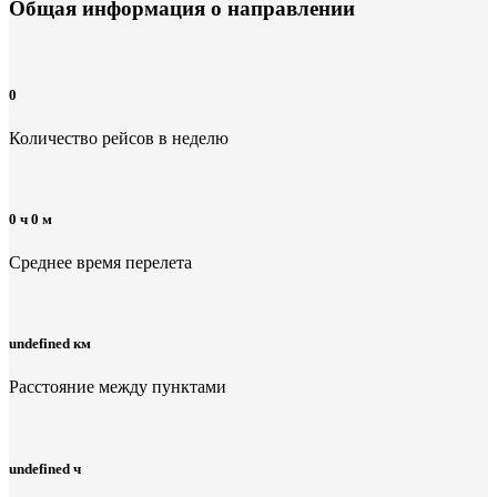
Общая информация
о направлении
0
Количество рейсов в неделю
0 ч 0 м
Среднее время перелета
undefined км
Расстояние между пунктами
undefined ч