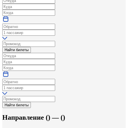
Найти билеты
Найти билеты
Направление
(
) —
(
)