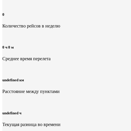
0
Количество рейсов в неделю
0 ч 0 м
Среднее время перелета
undefined км
Расстояние между пунктами
undefined ч
Текущая разница во времени