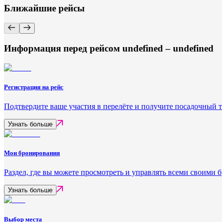
Ближайшие рейсы
Информация перед рейсом undefined – undefined
Регистрация на рейс
Подтвердите ваше участия в перелёте и получите посадочный 
Узнать больше
Мои бронирования
Раздел, где вы можете просмотреть и управлять всеми своими
Узнать больше
Выбор места