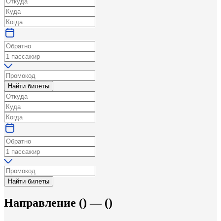
Найти билеты
Найти билеты
Направление
(
) —
(
)