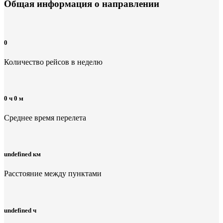
Общая информация
о направлении
0
Количество рейсов в неделю
0 ч 0 м
Среднее время перелета
undefined км
Расстояние между пунктами
undefined ч