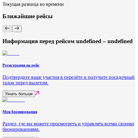
Текущая разница во времени
Ближайшие рейсы
Информация перед рейсом undefined – undefined
Регистрация на рейс
Подтвердите ваше участия в перелёте и получите посадочный
талон перед вылетом.
Узнать больше
Мои бронирования
Раздел, где вы можете просмотреть и управлять всеми своими
бронированиями.