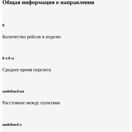
Общая информация
о направлении
0
Количество рейсов в неделю
0 ч 0 м
Среднее время перелета
undefined км
Расстояние между пунктами
undefined ч