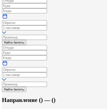
Найти билеты
Найти билеты
Направление
(
) —
(
)