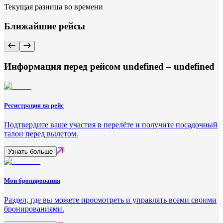
Текущая разница во времени
Ближайшие рейсы
Информация перед рейсом undefined – undefined
Регистрация на рейс
Подтвердите ваше участия в перелёте и получите посадочный
талон перед вылетом.
Узнать больше
Мои бронирования
Раздел, где вы можете просмотреть и управлять всеми своими
бронированиями.