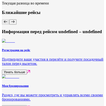
Текущая разница во времени
Ближайшие рейсы
Информация перед рейсом undefined – undefined
Регистрация на рейс
Подтвердите ваше участия в перелёте и получите посадочный
талон перед вылетом.
Узнать больше
Мои бронирования
Раздел, где вы можете просмотреть и управлять всеми своими
бронированиями.