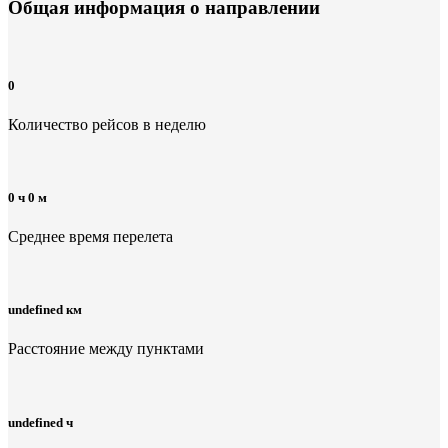
Общая информация
о направлении
0
Количество рейсов в неделю
0 ч 0 м
Среднее время перелета
undefined км
Расстояние между пунктами
undefined ч