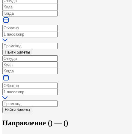
Найти билеты
Найти билеты
Направление
(
) —
(
)