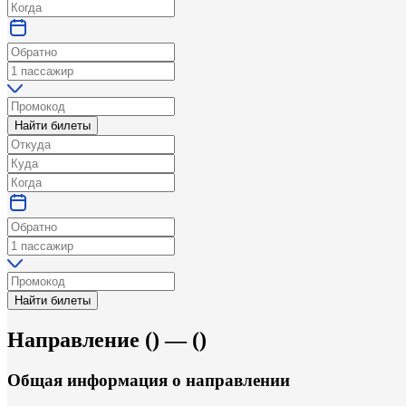
Найти билеты
Найти билеты
Направление
(
) —
(
)
Общая информация
о направлении