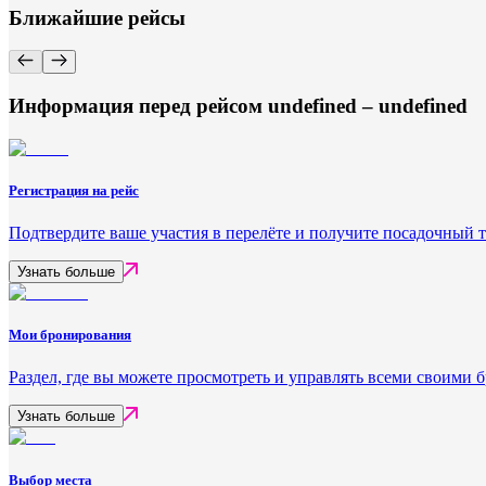
Ближайшие рейсы
Информация перед рейсом undefined – undefined
Регистрация на рейс
Подтвердите ваше участия в перелёте и получите посадочный 
Узнать больше
Мои бронирования
Раздел, где вы можете просмотреть и управлять всеми своими
Узнать больше
Выбор места