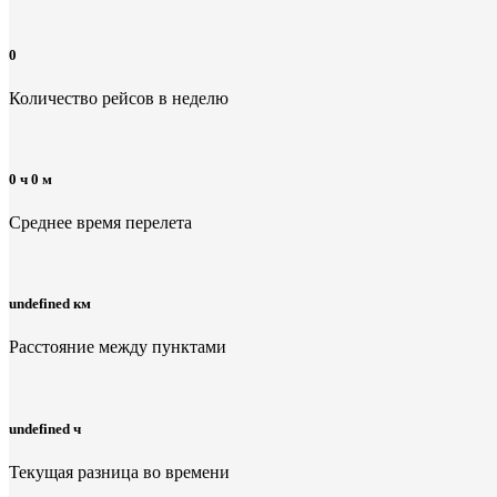
0
Количество рейсов в неделю
0 ч 0 м
Среднее время перелета
undefined км
Расстояние между пунктами
undefined ч
Текущая разница во времени