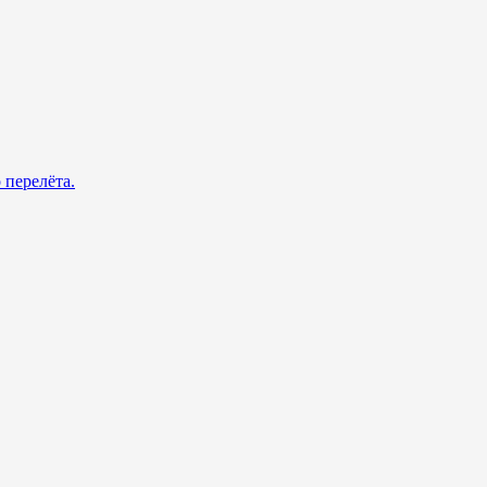
 перелёта.