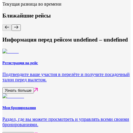
Текущая разница во времени
Ближайшие рейсы
Информация перед рейсом undefined – undefined
Регистрация на рейс
Подтвердите ваше участия в перелёте и получите посадочный
талон перед вылетом.
Узнать больше
Мои бронирования
Раздел, где вы можете просмотреть и управлять всеми своими
бронированиями.