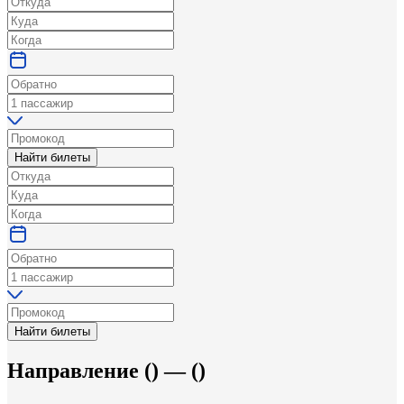
Найти билеты
Найти билеты
Направление
(
) —
(
)