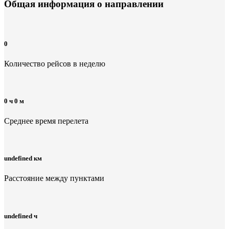
Общая информация
о направлении
0
Количество рейсов в неделю
0 ч 0 м
Среднее время перелета
undefined км
Расстояние между пунктами
undefined ч