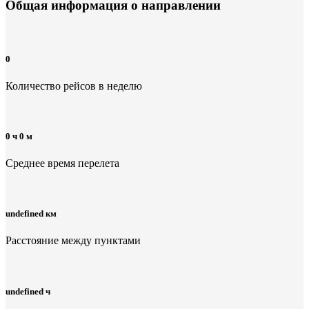
Общая информация
о направлении
0
Количество рейсов в неделю
0 ч 0 м
Среднее время перелета
undefined км
Расстояние между пунктами
undefined ч