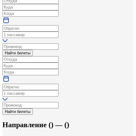
Найти билеты
Найти билеты
Направление
(
) —
(
)