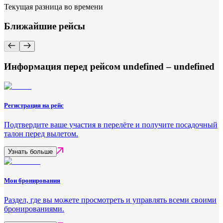
Текущая разница во времени
Ближайшие рейсы
Информация перед рейсом undefined – undefined
Регистрация на рейс
Подтвердите ваше участия в перелёте и получите посадочный
талон перед вылетом.
Узнать больше
Мои бронирования
Раздел, где вы можете просмотреть и управлять всеми своими
бронированиями.